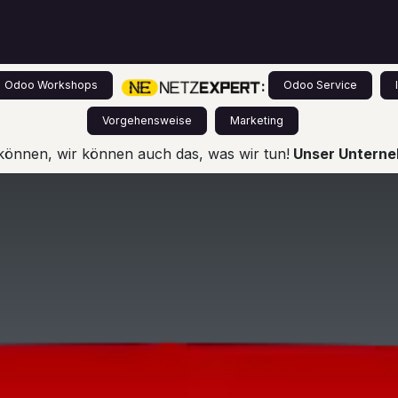
s
Leistungen
Odoo für Einsteiger
Preise
:
Odoo Workshops
Odoo Service
Vorgehensweise
Marketing
können, wir können auch das, was wir tun!
Unser Unterneh