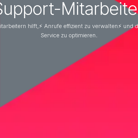
Support-Mitarbeit
itarbeitern hilft,⚡ Anrufe effizient zu verwalten⚡ un
Service zu optimieren.