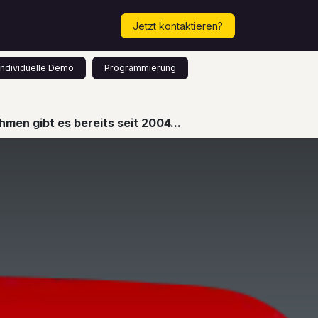
Mehr...
Termin vereinbaren!
Jetzt kontaktieren?
Individuelle Demo
Programmierung
men gibt es bereits seit 2004...