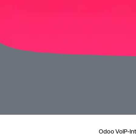
Odoo VoIP-Int