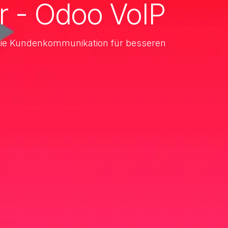
er - Odoo VoIP
d die Kundenkommunikation für besseren