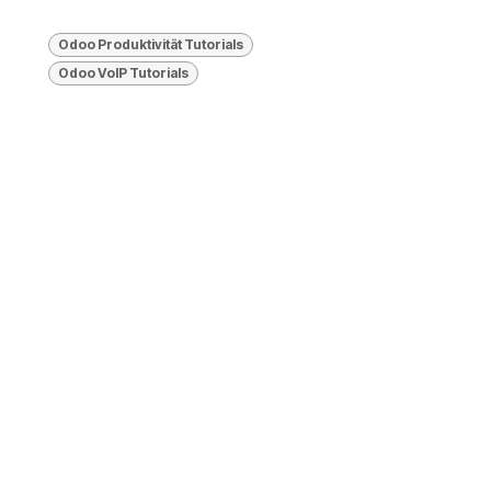
Odoo Produktivität Tutorials
Odoo VolP Tutorials