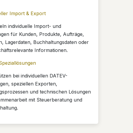
.
eller Import & Export
eln individuelle Import- und
gen für Kunden, Produkte, Aufträge,
, Lagerdaten, Buchhaltungsdaten oder
häftsrelevante Informationen.
peziallösungen
ützen bei individuellen DATEV-
en, speziellen Exporten,
gsprozessen und technischen Lösungen
ammenarbeit mit Steuerberatung und
haltung.