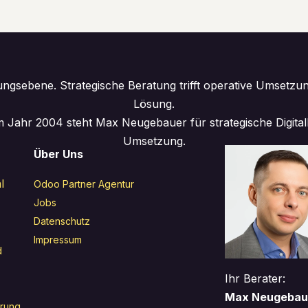
ngsebene. Strategische Beratung trifft operative Umsetzu
Lösung.
 Jahr 2004 steht Max Neugebauer für strategische Digita
Umsetzung.
Über Uns
l
Odoo Partner Agentur
Jobs
Datenschutz
Impressum
d
Ihr Berater:
Max Neugebau
erung