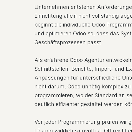
Unternehmen entstehen Anforderungen,
Einrichtung allein nicht vollständig ab
beginnt die individuelle Odoo Programm
und optimieren Odoo so, dass das Syst
Geschäftsprozessen passt.
Als erfahrene Odoo Agentur entwickeln 
Schnittstellen, Berichte, Import- und E
Anpassungen für unterschiedliche Unt
nicht darum, Odoo unnötig komplex zu 
programmieren, wo der Standard an se
deutlich effizienter gestaltet werden k
Vor jeder Programmierung prüfen wir 
Lösung wirklich sinnvoll ist. Oft reicht