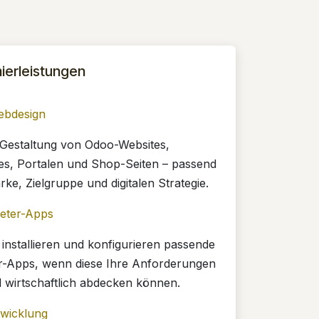
erleistungen
bdesign
e Gestaltung von Odoo-Websites,
es, Portalen und Shop-Seiten – passend
rke, Zielgruppe und digitalen Strategie.
ieter-Apps
 installieren und konfigurieren passende
er-Apps, wenn diese Ihre Anforderungen
d wirtschaftlich abdecken können.
wicklung