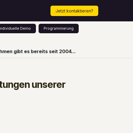
Mehr...
Termin vereinbaren!
Jetzt kontaktieren?
Individuelle Demo
Programmierung
men gibt es bereits seit 2004...
stungen unserer