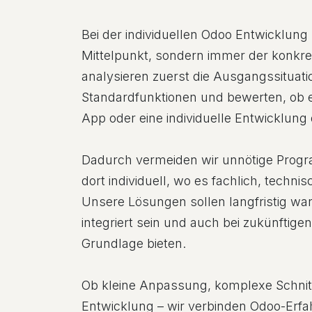
Bei der individuellen Odoo Entwicklung 
Mittelpunkt, sondern immer der konkre
analysieren zuerst die Ausgangssituat
Standardfunktionen und bewerten, ob e
App oder eine individuelle Entwicklung 
Dadurch vermeiden wir unnötige Prog
dort individuell, wo es fachlich, technis
Unsere Lösungen sollen langfristig war
integriert sein und auch bei zukünftige
Grundlage bieten.
Ob kleine Anpassung, komplexe Schnitt
Entwicklung – wir verbinden Odoo-Erf