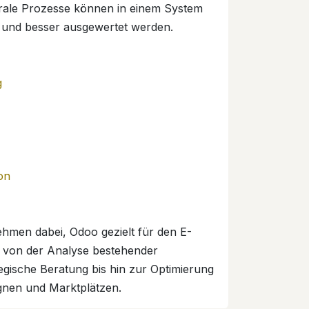
ntrale Prozesse können in einem System
t und besser ausgewertet werden.
g
on
hmen dabei, Odoo gezielt für den E-
 von der Analyse bestehender
tegische Beratung bis hin zur Optimierung
gnen und Marktplätzen.