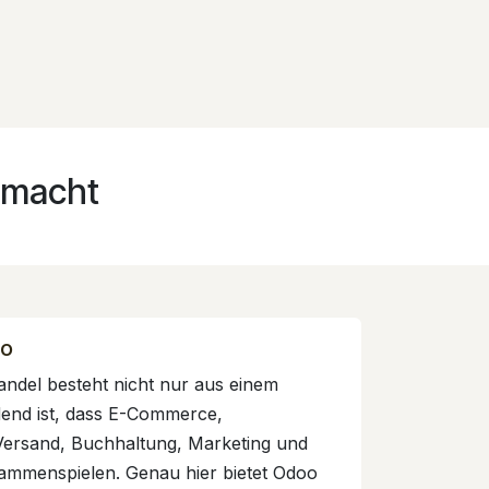
 macht
oo
handel besteht nicht nur aus einem
end ist, dass E-Commerce,
 Versand, Buchhaltung, Marketing und
mmenspielen. Genau hier bietet Odoo