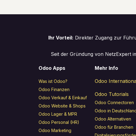
Ihr Vorteil:
Direkter Zugang zur Führu
Seit der Gründung von NetzExpert im
Odoo Apps
Mehr Info
Odoo Internationa
Was ist Odoo?
Odoo Finanzen
Odoo Tutorials
Odoo Verkauf & Einkauf
Odoo Connectoren
Odoo Website & Shops
Odoo in Deutschlan
Odoo Lager & MPR
Odoo Alternativen
Odoo Personal (HR)
Odoo für Branchen
Odoo Marketing
Digitalisierungsförd