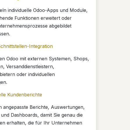
eln individuelle Odoo-Apps und Module,
hende Funktionen erweitert oder
Unternehmensprozesse abgebildet
sen.
chnittstellen-Integration
den Odoo mit externen Systemen, Shops,
n, Versanddienstleistern,
ietern oder individuellen
en.
elle Kundenberichte
en angepasste Berichte, Auswertungen,
und Dashboards, damit Sie genau die
en erhalten, die für Ihr Unternehmen