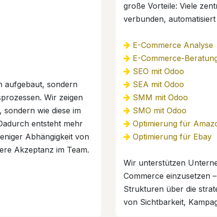
große Vorteile: Viele ze
verbunden, automatisier
E-Commerce Analyse
E-Commerce-Beratun
SEO mit Odoo
h aufgebaut, sondern
SEA mit Odoo
sprozessen. Wir zeigen
SMM mit Odoo
, sondern wie diese im
SMO mit Odoo
. Dadurch entsteht mehr
Optimierung für Amaz
eniger Abhängigkeit von
Optimierung für Ebay
sere Akzeptanz im Team.
Wir unterstützen Unterne
Commerce einzusetzen –
Strukturen über die stra
von Sichtbarkeit, Kampa