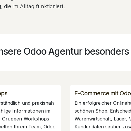
die im Alltag funktioniert.
nsere Odoo Agentur besonders
ops
E-Commerce mit Od
ständlich und praxisnah
Ein erfolgreicher Online
hlige Informationen im
schönen Shop. Entscheid
se, Gruppen-Workshops
Warenwirtschaft, Lager,
 helfen Ihrem Team, Odoo
Kundendaten sauber zusa