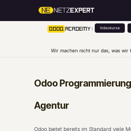
Zum Inhalt springen
Über Un
:
Videokurse
Wir machen nicht nur das, was wir 
Odoo Programmierung –
Agentur
Odoo bietet bereits im Standard viele M