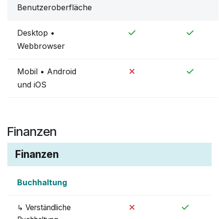
Benutzeroberfläche
Desktop •
Webbrowser
Mobil • Android
und iOS
Finanz
e
n
Finanzen
Buchhaltung
↳ Verständliche