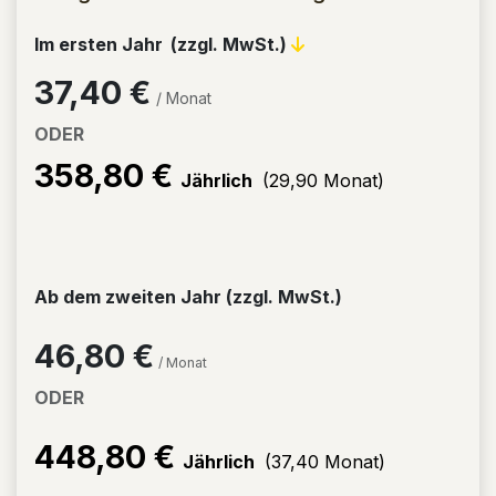
Im
ersten Jahr
(zzgl. MwSt.)
37,40 €
/ Monat
ODER
358,80 €
Jährlich
(29,90 Monat)
Ab dem
zweiten Jahr
(zzgl. MwSt.)
46,80 €
/ Monat
ODER
448,80 €
Jährlich
(37,40 Monat)