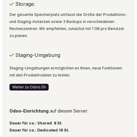
Storage:
Der gesamte Speicherplatz umfasst die Größe der Produktions-
und Staging-Instanzen sowie 3 Backups in verschiedenen
Rechenzentren. Wir empfehlen, zunächst mit 1 GB pro Benutzer
zu planen.
Staging-Umgebung
Staging-Umgebungen ermöglichen es Ihnen, neue Funktionen
mit den Produktivdaten zu testen.
Weiter zu Odoo.Sh
Odoo-Einrichtung
auf diesem Server:
Dauer für ca.:
Shared 8 St.
Dauer für ca.: Dedicated 16 St.