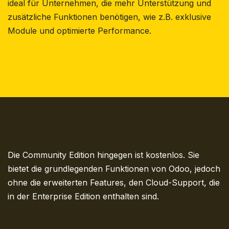
ideal für Unternehmen, die mehr Unterstützung und
zusätzliche Funktionen benötigen, wie z.B. exklusive
Module und optimierte Performance.
Die Community Edition hingegen ist kostenlos. Sie
bietet die grundlegenden Funktionen von Odoo, jedoch
ohne die erweiterten Features, den Cloud-Support, die
in der Enterprise Edition enthalten sind.