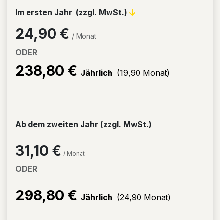
Im
ersten Jahr
(zzgl. MwSt.)
24,90 €
/ Monat
ODER
238,80 €
Jährlich
(19,90 Monat)
Ab dem
zweiten Jahr
(zzgl. MwSt.)
31,10 €
/ Monat
ODER
298,80 €
Jährlich
(24,90 Monat)