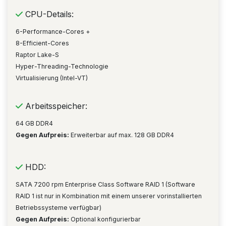
CPU-Details:
6-Performance-Cores +
8-Efficient-Cores
Raptor Lake-S
Hyper-Threading-Technologie
Virtualisierung (Intel-VT)
Arbeitsspeicher:
64 GB DDR4
Gegen Aufpreis:
Erweiterbar auf max. 128 GB DDR4
HDD:
SATA 7200 rpm Enterprise Class Software RAID 1 (Software
RAID 1 ist nur in Kombination mit einem unserer vorinstallierten
Betriebssysteme verfügbar)
Gegen Aufpreis:
Optional konfigurierbar