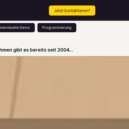
Mehr...
Termin vereinbaren!
Jetzt kontaktieren?
Individuelle Demo
Programmierung
men gibt es bereits seit 2004...