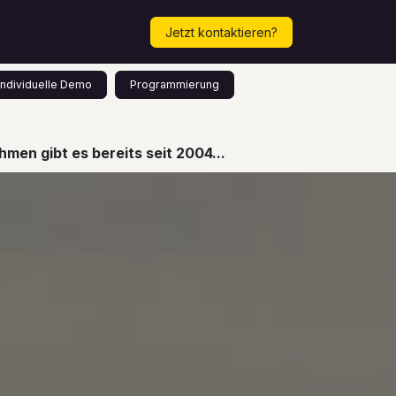
Mehr...
Termin vereinbaren!
Jetzt kontaktieren?
Individuelle Demo
Programmierung
men gibt es bereits seit 2004...