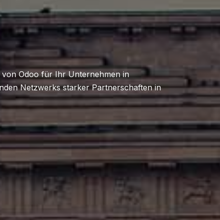
al von Odoo für Ihr Unternehmen in
nden Netzwerks starker Partnerschaften in