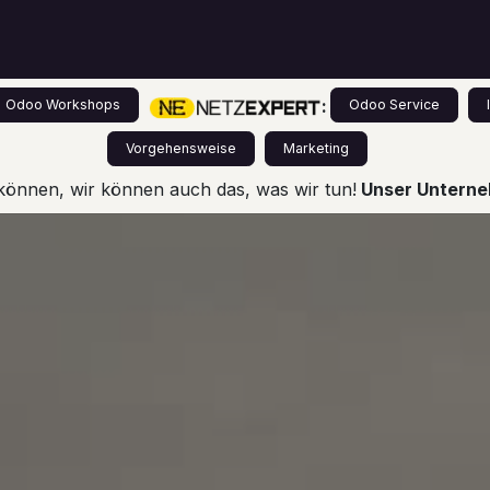
s
Leistungen
Odoo für Einsteiger
Preise
:
Odoo Workshops
Odoo Service
Vorgehensweise
Marketing
können, wir können auch das, was wir tun!
Unser Unterneh