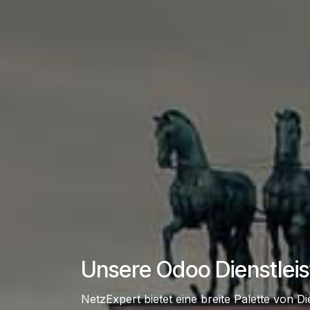
Unsere Odoo Dienstlei
NetzExpert bietet eine breite Palette von 