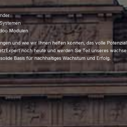
g
ender
n Systemen
Odoo Modulen
ungen und wie wir Ihnen helfen können, das volle Potenzi
NetzExpert noch heute und werden Sie Teil unseres wachse
solide Basis für nachhaltiges Wachstum und Erfolg.