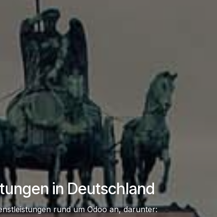
stungen in Deutschland
Dienstleistungen rund um Odoo an, darunter: