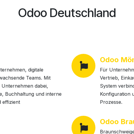
Odoo Deutschland
Odoo Mö
ternehmen, digitale
Für Unterneh
 wachsende Teams. Mit
Vertrieb, Eink
r Unternehmen dabei,
System verbind
e, Buchhaltung und interne
Konfiguration 
effizient
Prozesse.
Odoo Bra
Braunschweige