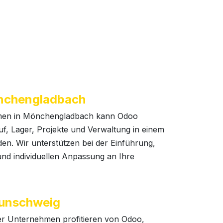
nchengladbach
men in Mönchengladbach kann Odoo
auf, Lager, Projekte und Verwaltung in einem
en. Wir unterstützen bei der Einführung,
und individuellen Anpassung an Ihre
unschweig
r Unternehmen profitieren von Odoo,