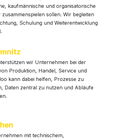
he, kaufmännische und organisatorische
 zusammenspielen sollen. Wir begleiten
ichtung, Schulung und Weiterentwicklung
.
mnitz
terstützen wir Unternehmen bei der
g von Produktion, Handel, Service und
oo kann dabei helfen, Prozesse zu
en, Daten zentral zu nutzen und Abläufe
en.
chen
rnehmen mit technischem,