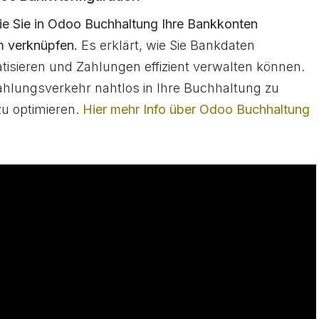
ie Sie in Odoo Buchhaltung Ihre Bankkonten
m verknüpfen.
Es erklärt, wie Sie Bankdaten
isieren und Zahlungen effizient verwalten können.
Zahlungsverkehr nahtlos in Ihre Buchhaltung zu
zu optimieren.
Hier mehr Info über Odoo Buchhaltung