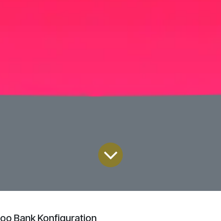
oo Bank Konfiguration