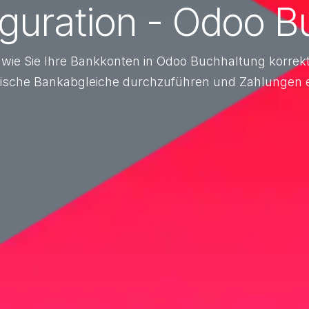
iguration - Odoo B
⚡ wie Sie Ihre Bankkonten in Odoo Buchhaltung korrek
ische Bankabgleiche durchzuführen und Zahlungen eff