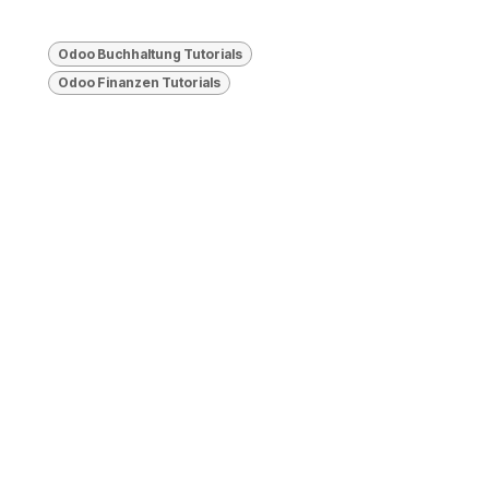
Odoo Buchhaltung Tutorials
Odoo Finanzen Tutorials