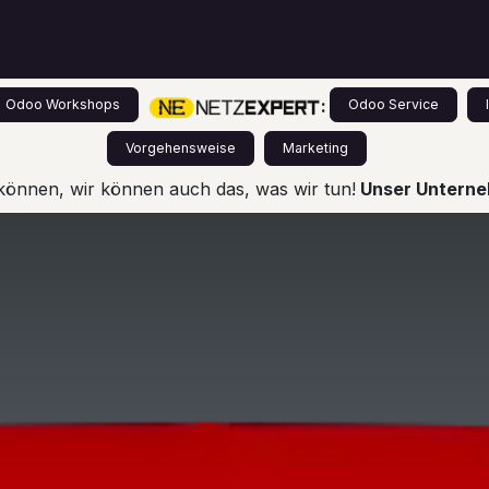
s
Leistungen
Odoo für Einsteiger
Preise
:
Odoo Workshops
Odoo Service
Vorgehensweise
Marketing
können, wir können auch das, was wir tun!
Unser Unterneh