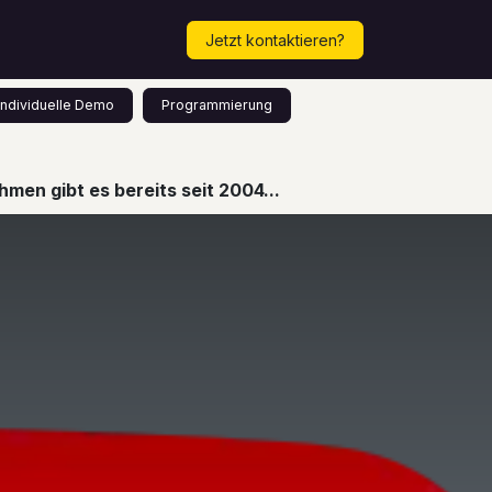
Mehr...
Termin vereinbaren!
Jetzt kontaktieren?
Individuelle Demo
Programmierung
men gibt es bereits seit 2004...