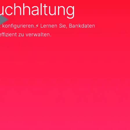
uchhaltung
t konfigurieren.⚡ Lernen Sie, Bankdaten
izient zu verwalten.