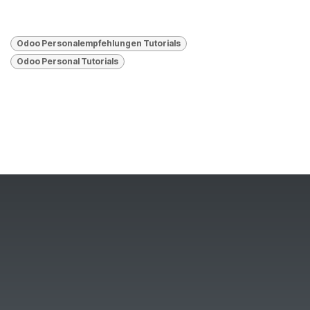
Odoo Personalempfehlungen Tutorials
​Odoo Personal Tutorials