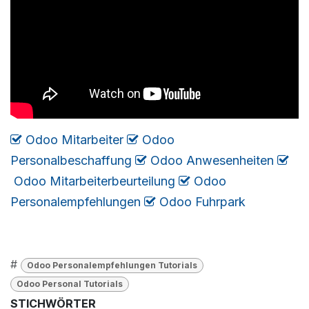
Odoo Mitarbeiter
​​​
Odoo
Personalbeschaffung
​
Odoo Anwesenheiten
​
Odoo Mitarbeiterbeurteilung
​
Odoo
Personalempfehlungen
​
​​​
Odoo Fuhrpark
#
Odoo Personalempfehlungen Tutorials
​Odoo Personal Tutorials
STICHWÖRTER