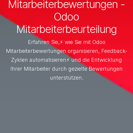
Mitarbeiterbewertungen -
Odoo
Mitarbeiterbeurteilung
Erfahren Sie,⚡ wie Sie mit Odoo
Mitarbeiterbewertungen organisieren, Feedback-
Zyklen automatisieren⚡ und die Entwicklung
Ihrer Mitarbeiter durch gezielte Bewertungen
unterstützen.