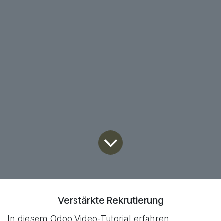
Verstärkte Rekrutierung
In diesem Odoo Video-Tutorial erfahren