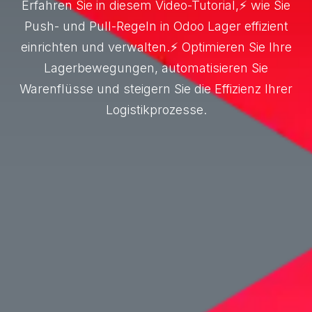
Erfahren Sie in diesem Video-Tutorial,⚡ wie Sie
Push- und Pull-Regeln in Odoo Lager effizient
einrichten und verwalten.⚡ Optimieren Sie Ihre
Lagerbewegungen, automatisieren Sie
Warenflüsse und steigern Sie die Effizienz Ihrer
Logistikprozesse.