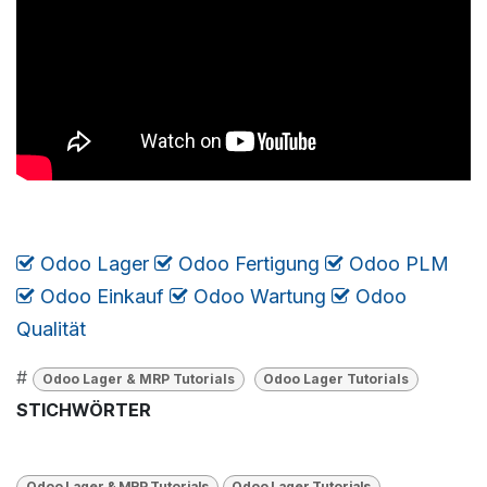
Odoo Lager
​​​
Odoo Fertigung
​
Odoo PLM
​
Odoo Einkauf
​
Odoo Wartung
​
​​​
Odoo
Qualität
#
Odoo Lager & MRP Tutorials
Odoo Lager Tutorials
STICHWÖRTER
Odoo Lager & MRP Tutorials
Odoo Lager Tutorials