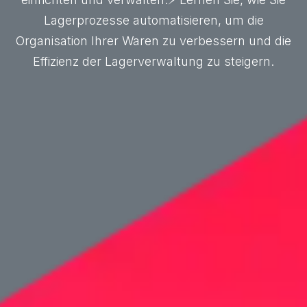
Lagerprozesse automatisieren, um die
Organisation Ihrer Waren zu verbessern und die
Effizienz der Lagerverwaltung zu steigern.