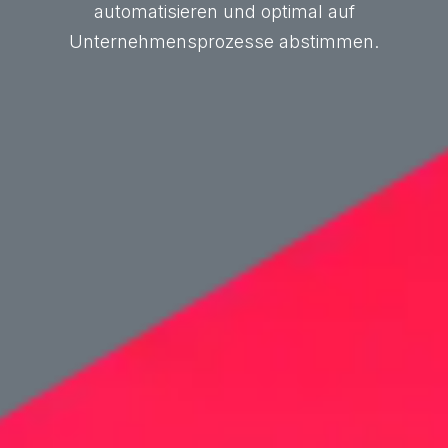
automatisieren und optimal auf
Unternehmensprozesse abstimmen.