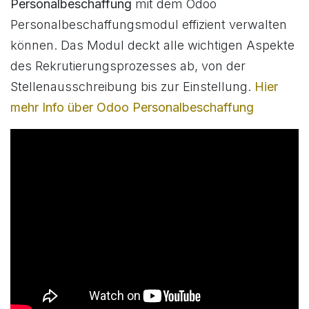
Personalbeschaffung
mit dem Odoo
Personalbeschaffungsmodul effizient verwalten
können. Das Modul deckt alle wichtigen Aspekte
des Rekrutierungsprozesses ab, von der
Stellenausschreibung bis zur Einstellung.
Hier
mehr Info über Odoo Personalbeschaffung