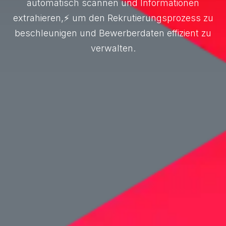
automatisch scannen und Informationen
extrahieren,⚡ um den Rekrutierungsprozess zu
beschleunigen und Bewerberdaten effizient zu
verwalten.