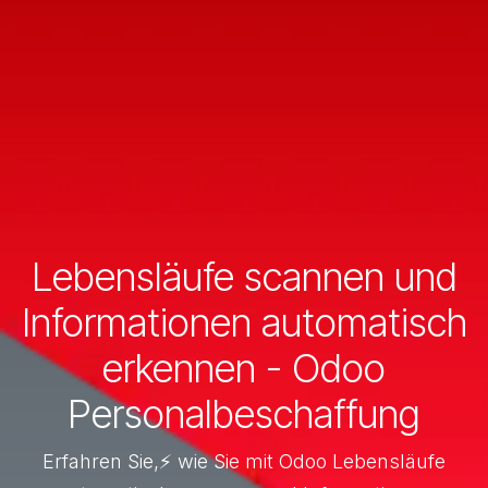
Lebensläufe scannen und
Informationen automatisch
erkennen - Odoo
Personalbeschaffung
Erfahren Sie,⚡ wie Sie mit Odoo Lebensläufe