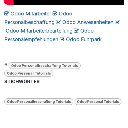
Odoo Mitarbeiter
​​​
Odoo
Personalbeschaffung
​
Odoo Anwesenheiten
​
Odoo Mitarbeiterbeurteilung
​
Odoo
Personalempfehlungen
​
​​​
Odoo Fuhrpark
#
Odoo Personalbeschaffung Tutorials
​Odoo Personal Tutorials
STICHWÖRTER
Odoo Personalbeschaffung Tutorials
​Odoo Personal Tutorials