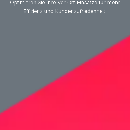
Optimieren Sie Ihre Vor-Ort-Einsätze für mehr
Effizienz und Kundenzufriedenheit.