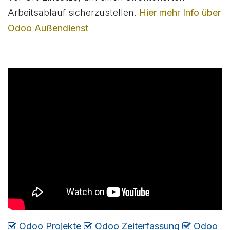
Arbeitsablauf sicherzustellen.
Hier mehr Info über
Odoo Außendienst
Odoo Projekte
​​​
Odoo Zeiterfassung
​
Odoo