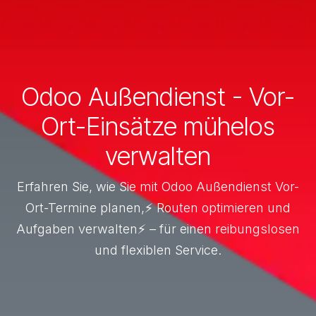
Odoo Außendienst - Vor-
Ort-Einsätze mühelos
verwalten
Erfahren Sie, wie Sie mit Odoo Außendienst Vor-
Ort-Termine planen,⚡ Routen optimieren und
Aufgaben verwalten⚡ – für einen reibungslosen
und flexiblen Service.