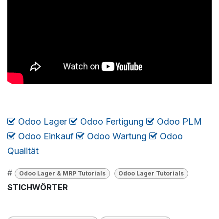
Odoo Lager
​​​
Odoo Fertigung
​
Odoo PLM
​
Odoo Einkauf
​
Odoo Wartung
​
​​​
Odoo
Qualität
#
Odoo Lager & MRP Tutorials
Odoo Lager Tutorials
STICHWÖRTER