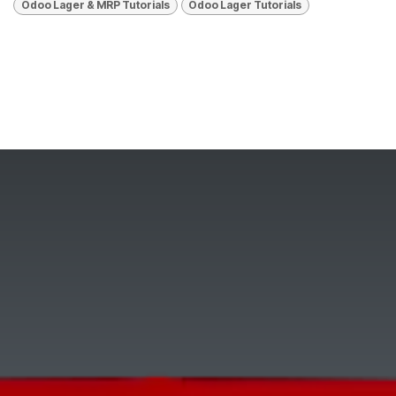
Odoo Lager & MRP Tutorials
Odoo Lager Tutorials