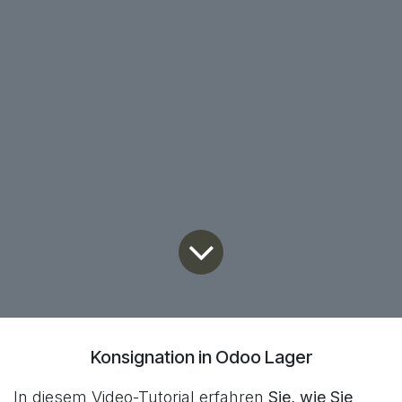
Konsignation in Odoo Lager
In diesem Video-Tutorial erfahren
Sie, wie Sie