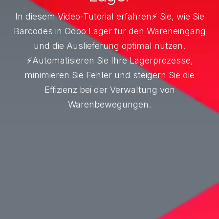
In diesem Video-Tutorial erfahren⚡ Sie, wie Sie
Barcodes in Odoo Lager für den Wareneingang
und die Auslieferung optimal nutzen.
⚡Automatisieren Sie Ihre Lagerprozesse,
minimieren Sie Fehler und steigern Sie die
Effizienz bei der Verwaltung von
Warenbewegungen.