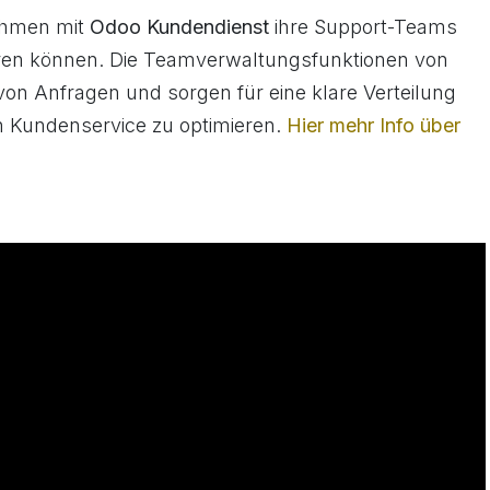
nehmen mit
Odoo Kundendienst
ihre Support-Teams
ieren können. Die Teamverwaltungsfunktionen von
von Anfragen und sorgen für eine klare Verteilung
n Kundenservice zu optimieren.
Hier mehr Info über