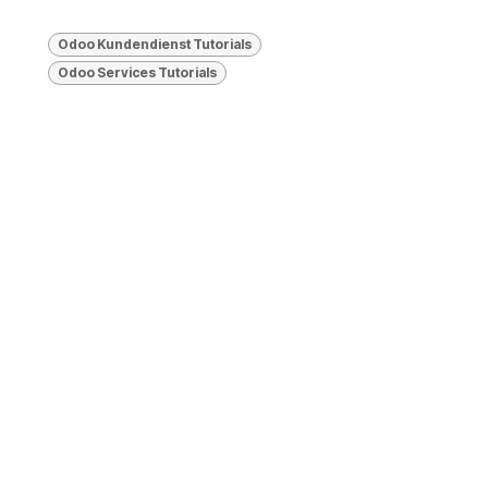
Odoo Kundendienst Tutorials
Odoo Services Tutorials