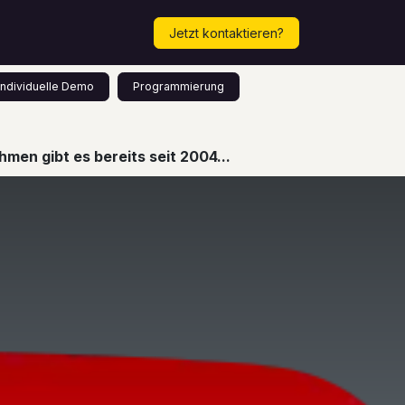
Mehr...
Termin vereinbaren!
Jetzt kontaktieren?
Individuelle Demo
Programmierung
men gibt es bereits seit 2004...