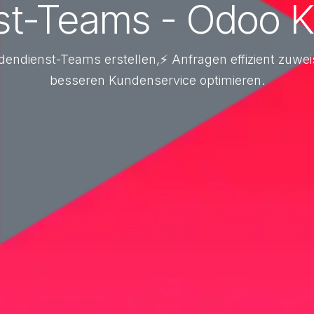
st-Teams - Odoo K
ndendienst-Teams erstellen,⚡ Anfragen effizient zuwe
besseren Kundenservice optimieren.