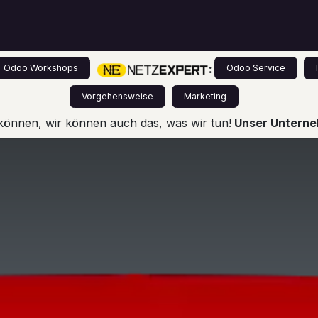
s
Leistungen
Odoo für Einsteiger
Preise
:
Odoo Workshops
Odoo Service
Vorgehensweise
Marketing
können, wir können auch das, was wir tun!
Unser Unterneh