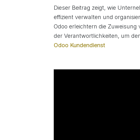
Dieser Beitrag zeigt, wie Unter
effizient verwalten und organis
Odoo erleichtern die Zuweisung 
der Verantwortlichkeiten, um de
Odoo Kundendienst