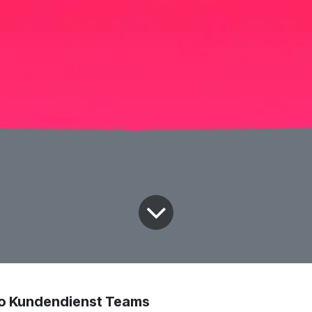
 Kundendienst Teams