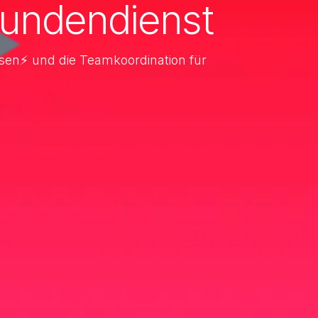
undendienst
isen⚡ und die Teamkoordination für