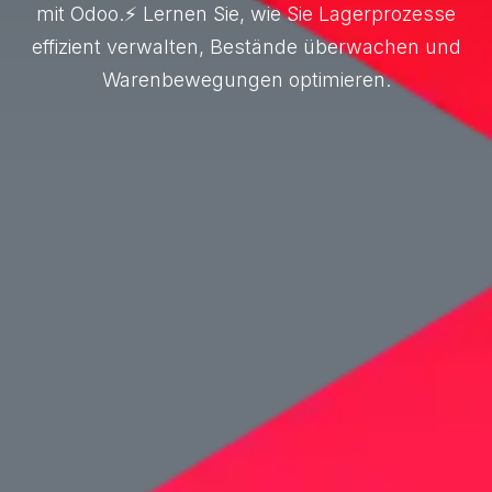
mit Odoo.⚡ Lernen Sie, wie Sie Lagerprozesse
effizient verwalten, Bestände überwachen und
Warenbewegungen optimieren.