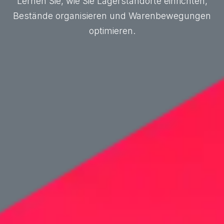
Lernen Sie, wie Sie Lagerstandorte einrichten,
Bestände organisieren und Warenbewegungen
optimieren.