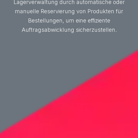
Lagerverwaltung durch automatische oder
manuelle Reservierung von Produkten für
Bestellungen, um eine effiziente
Auftragsabwicklung sicherzustellen.