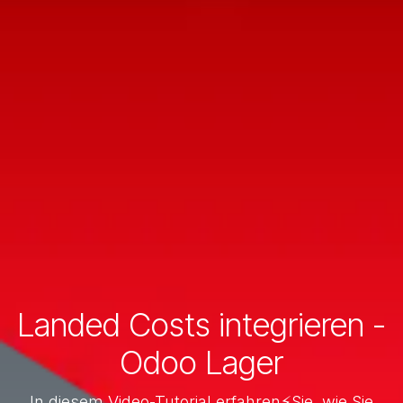
Landed Costs integrieren -
Odoo Lager
In diesem Video-Tutorial erfahren⚡Sie, wie Sie