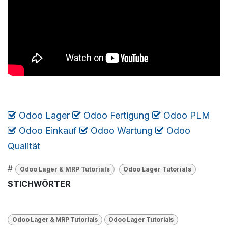
Odoo Lager
​​​
Odoo Fertigung
​
Odoo PLM
​
Odoo Einkauf
​
Odoo Wartung
​
​​​
Odoo
Qualität
#
Odoo Lager & MRP Tutorials
Odoo Lager Tutorials
STICHWÖRTER
Odoo Lager & MRP Tutorials
Odoo Lager Tutorials