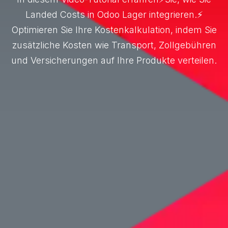
Landed Costs in Odoo Lager integrieren.⚡
Optimieren Sie Ihre Kostenkalkulation, indem Sie
zusätzliche Kosten wie Transport, Zollgebühren
und Versicherungen auf Ihre Produkte verteilen.