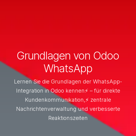
Grundlagen von Odoo
WhatsApp
Lernen Sie die Grundlagen der WhatsApp-
Integration in Odoo kennen⚡ – für direkte
Kundenkommunikation,⚡ zentrale
Nachrichtenverwaltung und verbesserte
Reaktionszeiten