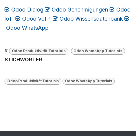
Odoo Dialog
​​​
Odoo Genehmigungen
​
Odoo
loT
​
Odoo VoIP
Odoo Wissensdatenbank
​
Odoo WhatsApp
#
Odoo Produktivität Tutorials
Odoo WhatsApp Tutorials
STICHWÖRTER
Odoo Produktivität Tutorials
Odoo WhatsApp Tutorials