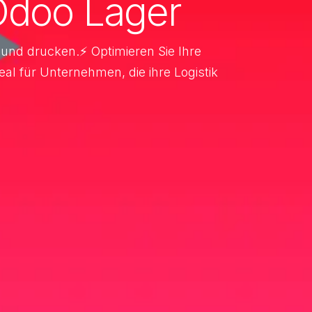
Odoo Lager
n und drucken.⚡ Optimieren Sie Ihre
al für Unternehmen, die ihre Logistik