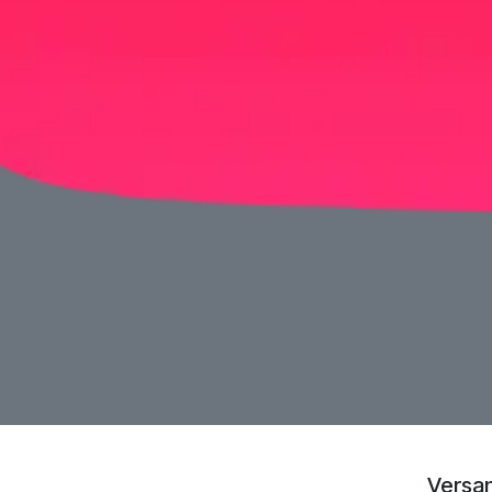
Versan