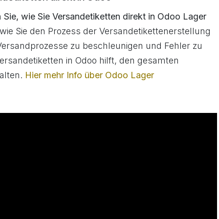
n
Sie, wie Sie Versandetiketten direkt in Odoo Lager
, wie Sie den Prozess der Versandetikettenerstellung
 Versandprozesse zu beschleunigen und Fehler zu
Versandetiketten in Odoo hilft, den gesamten
talten.
Hier mehr Info über Odoo Lager