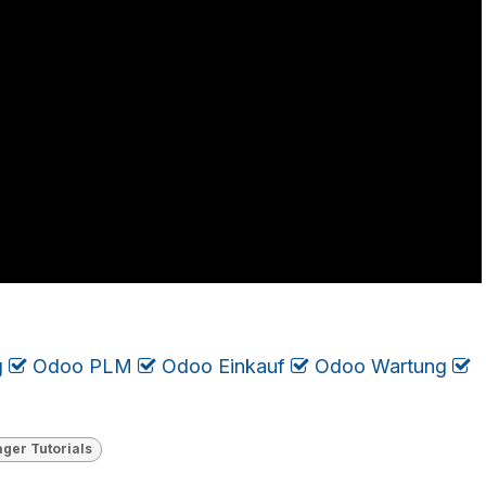
g
​
Odoo PLM
​
Odoo Einkauf
​
Odoo Wartung
​
​​​
ger Tutorials