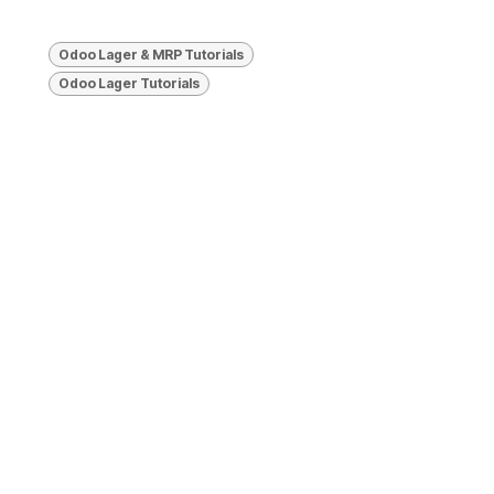
Odoo Lager & MRP Tutorials
Odoo Lager Tutorials