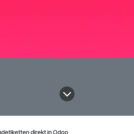
detiketten direkt in Odoo