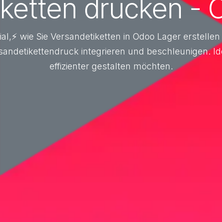
iketten drucken - 
ial,⚡ wie Sie Versandetiketten in Odoo Lager erstelle
ndetikettendruck integrieren und beschleunigen. Ide
effizienter gestalten möchten.