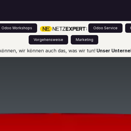
s
Leistungen
Odoo für Einsteiger
Preise
:
Odoo Workshops
Odoo Service
Vorgehensweise
Marketing
können, wir können auch das, was wir tun!
Unser Unterneh