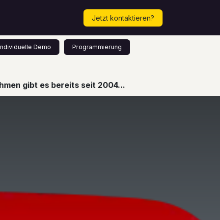
Mehr...
Termin vereinbaren!
Jetzt kontaktieren?
Individuelle Demo
Programmierung
men gibt es bereits seit 2004...