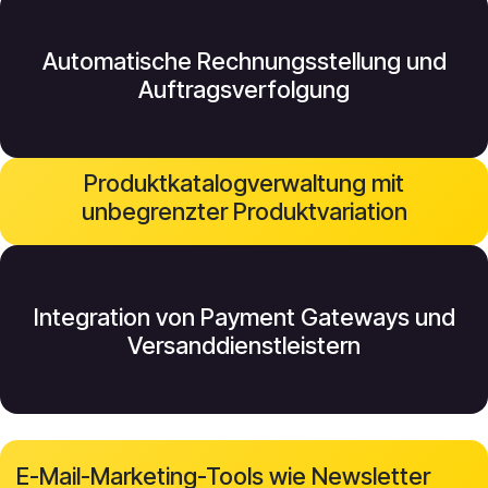
Automatische Rechnungsstellung und
Auftragsverfolgung
Produktkatalogverwaltung mit
unbegrenzter Produktvariation
Integration von Payment Gateways und
Versanddienstleistern
E-Mail-Marketing-Tools wie Newsletter