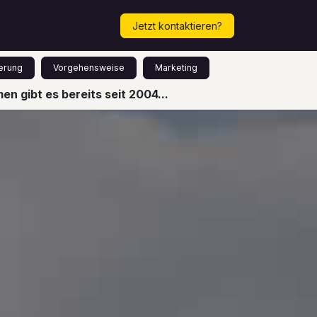
Mehr...
Termin vereinbaren!
Jetzt kontaktieren?
erung
Vorgehensweise
Marketing
n gibt es bereits seit 2004...