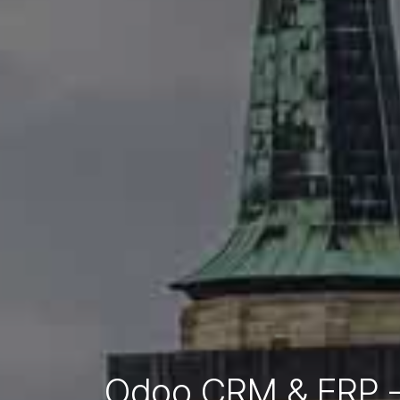
Odoo CRM & ERP - 