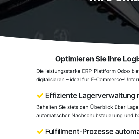
Optimieren Sie Ihre Logi
Die leistungsstarke ERP-Plattform Odoo bi
digitalisieren – ideal für E-Commerce-Unter
Effiziente Lagerverwaltung
Behalten Sie stets den Überblick über Lag
automatischer Nachschubsteuerung und bar
Fulfillment-Prozesse automa