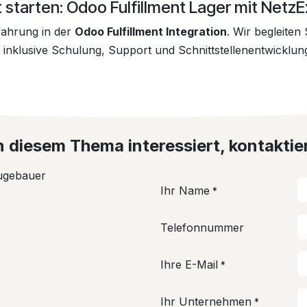
 starten: Odoo Fulfillment Lager mit Netz
rfahrung in der
Odoo Fulfillment Integration
. Wir begleiten
– inklusive Schulung, Support und Schnittstellenentwicklun
n diesem Thema interessiert, kontaktie
Ihr Name
*
Telefonnummer
Ihre E-Mail
*
Ihr Unternehmen
*