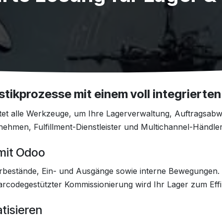
stikprozesse mit einem voll integrierte
etet alle Werkzeuge, um Ihre Lagerverwaltung, Auftragsab
nehmen, Fulfillment-Dienstleister und Multichannel-Händler
 mit Odoo
erbestände, Ein- und Ausgänge sowie interne Bewegungen.
codegestützter Kommissionierung wird Ihr Lager zum Eff
tisieren