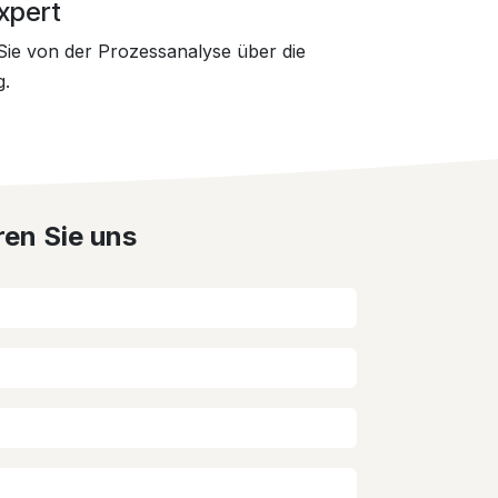
Expert
 Sie von der Prozessanalyse über die
g.
ren Sie uns