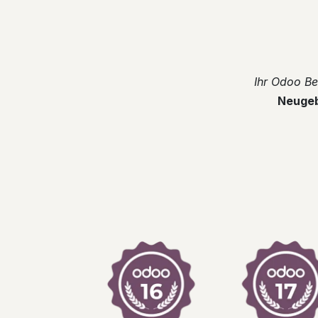
​Ihr Odoo B
Neuge