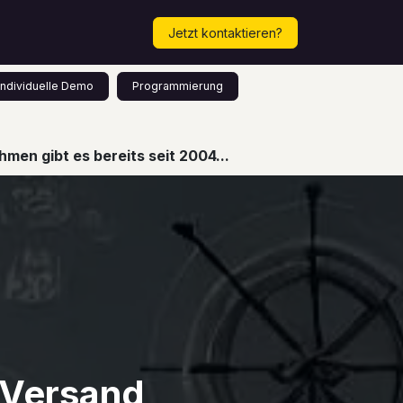
Mehr...
Termin vereinbaren!
Jetzt kontaktieren?
Individuelle Demo
Programmierung
men gibt es bereits seit 2004...
 Versand