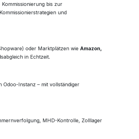
e Kommissionierung bis zur
n Kommissionierstrategien und
Shopware) oder Marktplätzen wie
Amazon,
sabgleich in Echtzeit.
 Odoo-Instanz – mit vollständiger
mmernverfolgung, MHD-Kontrolle, Zolllager