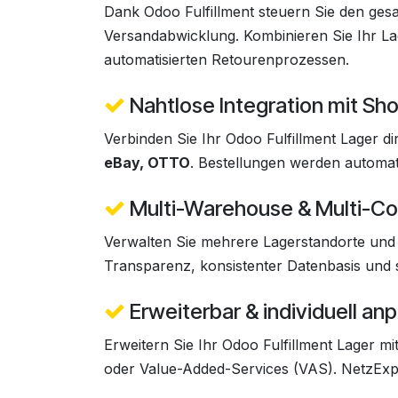
Dank Odoo Fulfillment steuern Sie den ges
Versandabwicklung. Kombinieren Sie Ihr La
automatisierten Retourenprozessen.
Nahtlose Integration mit Sh
Verbinden Sie Ihr Odoo Fulfillment Lager di
eBay, OTTO
. Bestellungen werden automatis
Multi-Warehouse & Multi-C
Verwalten Sie mehrere Lagerstandorte und 
Transparenz, konsistenter Datenbasis und s
Erweiterbar & individuell an
Erweitern Sie Ihr Odoo Fulfillment Lager mi
oder Value-Added-Services (VAS). NetzExpe