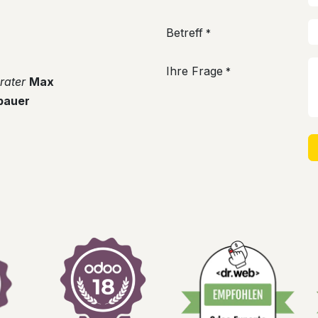
Betreff
*
Ihre Frage
*
erater
Max
bauer