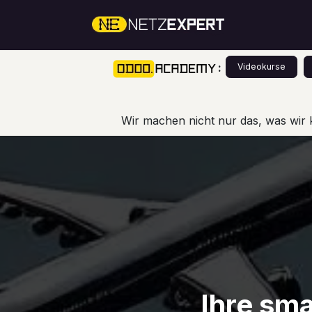
Zum Inhalt springen
Über Un
:
Videokurse
Wir machen nicht nur das, was wir 
Ihre sm