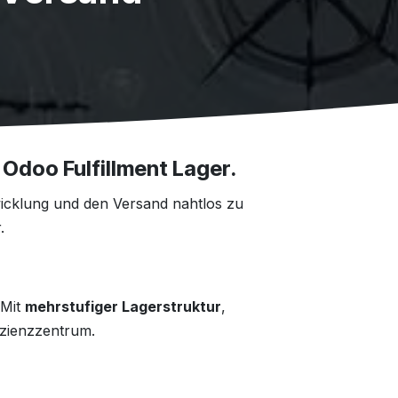
n Odoo Fulfillment Lager.
wicklung und den Versand nahtlos zu
.
 Mit
mehrstufiger Lagerstruktur
,
izienzzentrum.