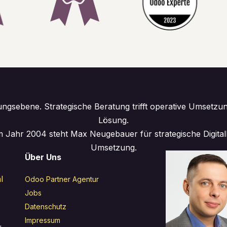
ngsebene. Strategische Beratung trifft operative Umsetzu
Lösung.
 Jahr 2004 steht Max Neugebauer für strategische Digita
Umsetzung.
Über Uns
l
Odoo Partner Agentur
Jobs
Datenschutz
Impressum