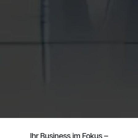
Ihr Business im Fokus –