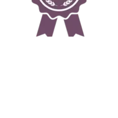
Referenzen
mehr...