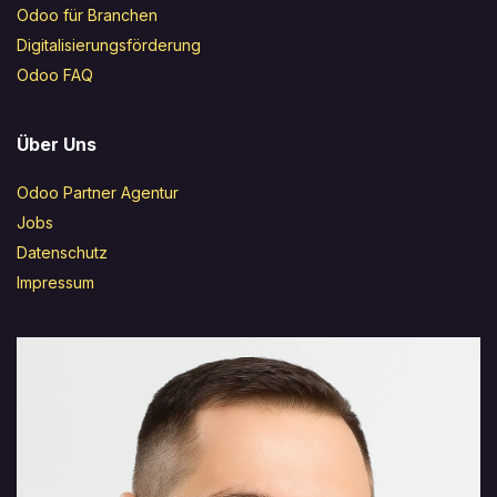
Odoo für Branchen
Digitalisierungsförderung
Odoo FAQ
Über Uns
Odoo Partner Agentur
Jobs
Datenschutz
Impressum