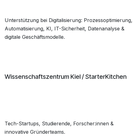
Unterstützung bei Digitalisierung: Prozessoptimierung,
Automatisierung, KI, IT-Sicherheit, Datenanalyse &
digitale Geschäftsmodelle.
Wissenschaftszentrum Kiel / StarterKitchen
Tech-Startups, Studierende, Forscher:innen &
innovative Gründerteams.