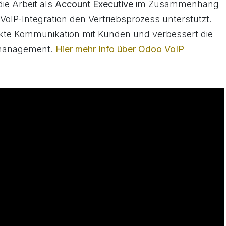
die Arbeit als
Account Executive
im Zusammenhang
 VoIP-Integration den Vertriebsprozess unterstützt.
rekte Kommunikation mit Kunden und verbessert die
fmanagement.
Hier mehr Info über Odoo VoIP