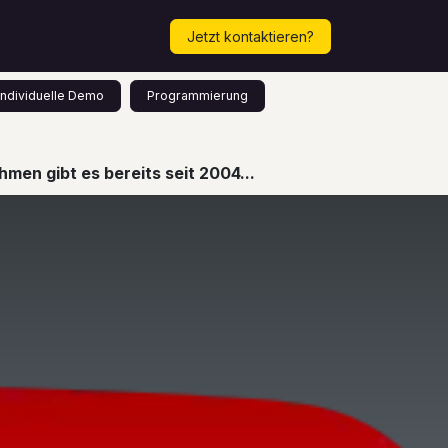
Mehr...
Termin vereinbaren!
Jetzt kontaktieren?
Individuelle Demo
Programmierung
men gibt es bereits seit 2004...