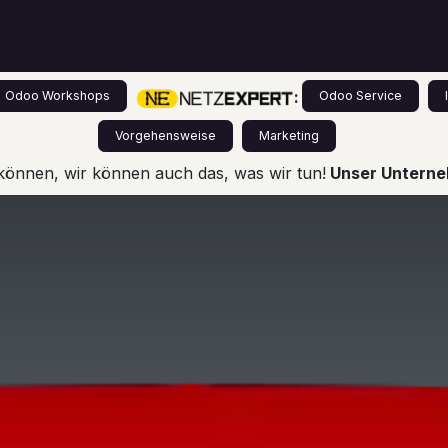
s
Leistungen
Odoo für Einsteiger
Preise
:
Odoo Workshops
Odoo Service
Vorgehensweise
Marketing
können, wir können auch das, was wir tun!
Unser Unterneh