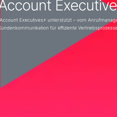
 Account Executiv
P Account Executives⚡ unterstützt – vom Anrufmanag
Kundenkommunikation für effiziente Vertriebsprozesse