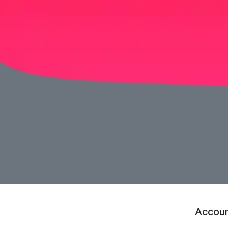
Accoun