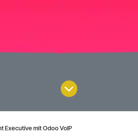
t Executive mit Odoo VoIP