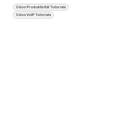
Odoo Produktivität Tutorials
Odoo VolP Tutorials