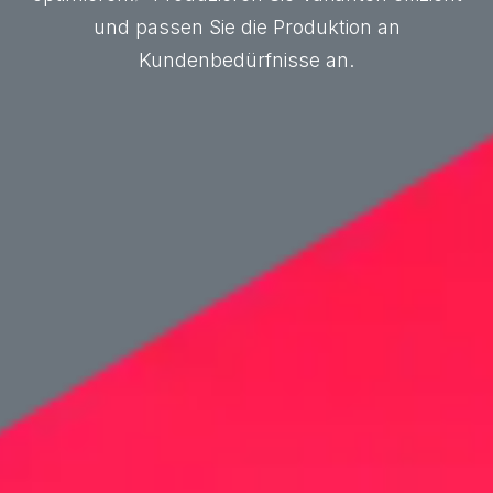
und passen Sie die Produktion an
Kundenbedürfnisse an.