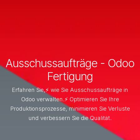
Ausschussaufträge - Odoo
Fertigung
Erfahren Sie,⚡ wie Sie Ausschussaufträge in
Odoo verwalten.⚡ Optimieren Sie Ihre
Produktionsprozesse, minimieren Sie Verluste
und verbessern Sie die Qualität.