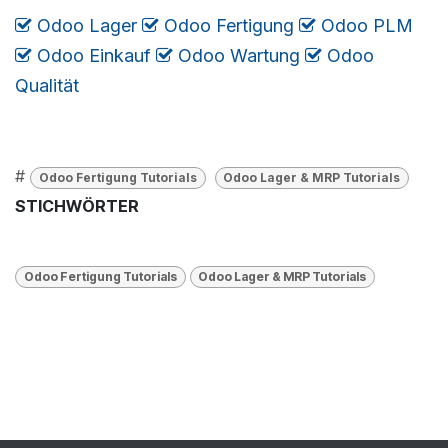
Odoo Lager
​​​
Odoo Fertigung
​
Odoo PLM
​
Odoo Einkauf
​
Odoo Wartung
​
​​​
Odoo
Qualität
#
Odoo Fertigung Tutorials
Odoo Lager & MRP Tutorials
STICHWÖRTER
Odoo Fertigung Tutorials
Odoo Lager & MRP Tutorials