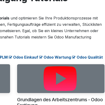
rials
und optimieren Sie Ihre Produktionsprozesse mit
n, Fertigungsaufträge effizient zu verwalten, Stücklisten
omatisieren. Egal, ob Sie ein kleines Unternehmen oder
axisnahen Tutorials meistern Sie Odoo Manufacturing
 PLM
​
Odoo Einkauf
​
Odoo Wartung
​
​​​
Odoo Qualität
Grundlagen des Arbeitszentrums - Odoo