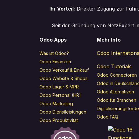
Ihr Vorteil:
Direkter Zugang zur Führu
Seit der Gründung von NetzExpert im
Odoo Apps
Mehr Info
Odoo Internationa
Was ist Odoo?
Odoo Finanzen
Odoo Tutorials
Odoo Verkauf & Einkauf
Odoo Connectoren
Odoo Website & Shops
Odoo in Deutschlan
Odoo Lager & MPR
Odoo Alternativen
Odoo Personal (HR)
Odoo für Branchen
Odoo Marketing
Digitalisierungsförd
Odoo Dienstleistungen
Odoo FAQ
Odoo Produktivität