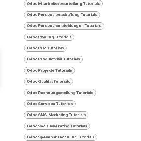
Odoo Mitarbeiterbeurteilung Tutorials
Odoo Personalbeschaffung Tutorials
Odoo Personalempfehlungen Tutorials
Odoo Planung Tutorials
Odoo PLM Tutorials
Odoo Produktivität Tutorials
Odoo Projekte Tutorials
Odoo Qualität Tutorials
Odoo Rechnungsstellung Tutorials
Odoo Services Tutorials
Odoo SMS-Marketing Tutorials
Odoo Social Marketing Tutorials
Odoo Spesenabrechnung Tutorials