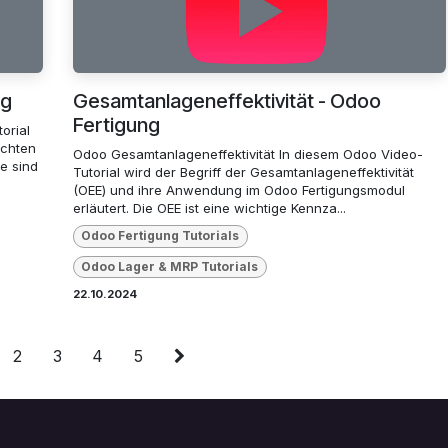
ng
Gesamtanlageneffektivität - Odoo
Fertigung
orial
ichten
Odoo Gesamtanlageneffektivität In diesem Odoo Video-
e sind
Tutorial wird der Begriff der Gesamtanlageneffektivität
(OEE) und ihre Anwendung im Odoo Fertigungsmodul
erläutert. Die OEE ist eine wichtige Kennza...
Odoo Fertigung Tutorials
Odoo Lager & MRP Tutorials
22.10.2024
2
3
4
5