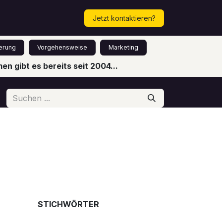
Mehr...
Termin vereinbaren!
Jetzt kontaktieren?
erung
Vorgehensweise
Marketing
n gibt es bereits seit 2004...
STICHWÖRTER