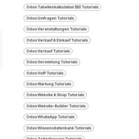
Odoo Tabellenkalkulation (BI) Tutorials
Odoo Umfragen Tutorials
Odoo Veranstaltungen Tutorials
Odoo Verkauf & Einkauf Tutorials
Odoo Verkauf Tutorials
Odoo Vermietung Tutorials
Odoo VolP Tutorials
Odoo Wartung Tutorials
Odoo Website & Shop Tutorials
Odoo Website-Builder Tutorials
Odoo WhatsApp Tutorials
Odoo Wissensdatenbank Tutorials
Odoo Zeiterfassung Tutorials