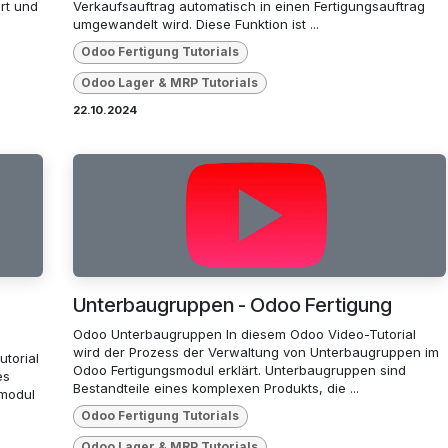
rt und
Verkaufsauftrag automatisch in einen Fertigungsauftrag
umgewandelt wird. Diese Funktion ist ...
Odoo Fertigung Tutorials
Odoo Lager & MRP Tutorials
22.10.2024
Unterbaugruppen - Odoo Fertigung
Odoo Unterbaugruppen In diesem Odoo Video-Tutorial
wird der Prozess der Verwaltung von Unterbaugruppen im
torial
Odoo Fertigungsmodul erklärt. Unterbaugruppen sind
es
Bestandteile eines komplexen Produkts, die ...
smodul
Odoo Fertigung Tutorials
Odoo Lager & MRP Tutorials