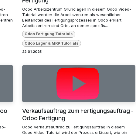
Fertigung
eo-
Odoo Arbeitszentrum Grundlagen In diesem Odoo Video-
ntren
Tutorial werden die Arbeitszentren als wesentlicher
zentren
Bestandteil des Fertigungsprozesses in Odoo erklärt.
Arbeitszentren sind Orte, an denen spezifis...
Odoo Fertigung Tutorials
Odoo Lager & MRP Tutorials
22.01.2025
doo
Verkaufsauftrag zum Fertigungsauftrag -
Odoo Fertigung
eo-
Odoo Verkaufsauftrag zu Fertigungsauftrag In diesem
Odoo Video-Tutorial wird der Prozess erläutert, wie ein