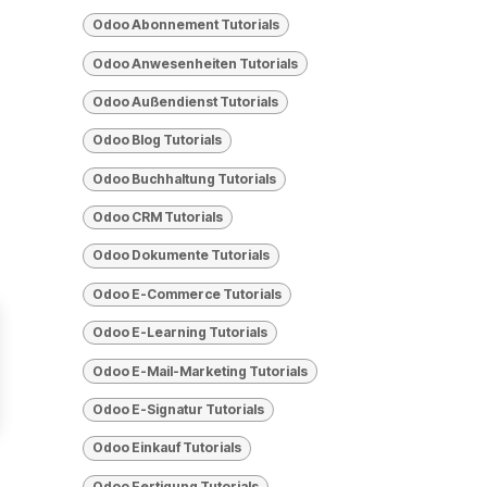
Odoo Abonnement Tutorials
Odoo Anwesenheiten Tutorials
Odoo Außendienst Tutorials
Odoo Blog Tutorials
Odoo Buchhaltung Tutorials
Odoo CRM Tutorials
Odoo Dokumente Tutorials
Odoo E-Commerce Tutorials
Odoo E-Learning Tutorials
Odoo E-Mail-Marketing Tutorials
Odoo E-Signatur Tutorials
Odoo Einkauf Tutorials
Odoo Fertigung Tutorials