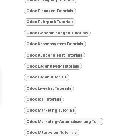
Odoo Finanzen Tutorials
Odoo Fuhrpark Tutorials
Odoo Genehmigungen Tutorials
Odoo Kassensystem Tutorials
Odoo Kundendienst Tutorials
Odoo Lager & MRP Tutorials
Odoo Lager Tutorials
Odoo Livechat Tutorials
Odoo loT Tutorials
Odoo Marketing Tutorials
Odoo Marketing-Automatisierung Tutorials
Odoo Mitarbeiter Tutorials