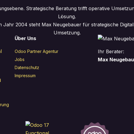
ngsebene. Strategische Beratung trifft operative Umsetzu
Lösung.
 Jahr 2004 steht Max Neugebauer für strategische Digita
Umsetzung.
Über Uns
l
Ihr Berater:
Odoo Partner Agentur
Max Neugebau
Jobs
Datenschutz
Impressum
d
erung