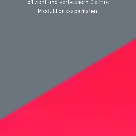
effizient und verbessern Sie Ihre
Produktionskapazitäten.