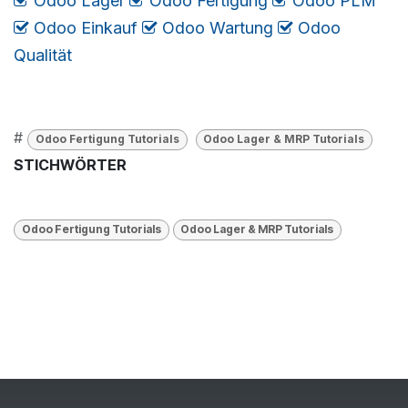
Odoo Lager
​​​
Odoo Fertigung
​
Odoo PLM
​
Odoo Einkauf
​
Odoo Wartung
​
​​​
Odoo
Qualität
#
Odoo Fertigung Tutorials
Odoo Lager & MRP Tutorials
STICHWÖRTER
Odoo Fertigung Tutorials
Odoo Lager & MRP Tutorials