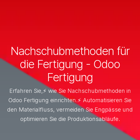
Nachschubmethoden für
die Fertigung - Odoo
Fertigung
Erfahren Sie,⚡ wie Sie Nachschubmethoden in
Odoo Fertigung einrichten.⚡ Automatisieren Sie
den Materialfluss, vermeiden Sie Engpässe und
optimieren Sie die Produktionsabläufe.