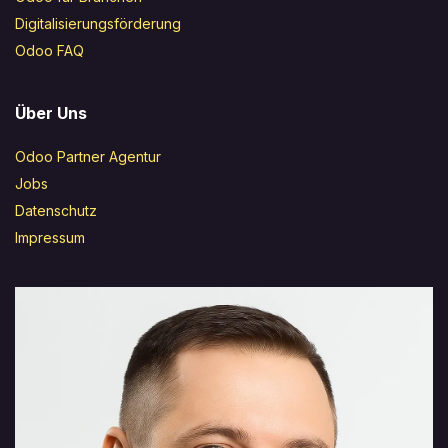
Digitalisierungsförderung
Odoo FAQ
Über Uns
Odoo Partner Agentur
Jobs
Datenschutz
Impressum