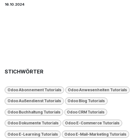
16.10.2024
STICHWÖRTER
Odoo Abonnement Tutorials
Odoo Anwesenheiten Tutorials
Odoo Außendienst Tutorials
Odoo Blog Tutorials
Odoo Buchhaltung Tutorials
Odoo CRM Tutorials
Odoo Dokumente Tutorials
Odoo E-Commerce Tutorials
Odoo E-Learning Tutorials
Odoo E-Mail-Marketing Tutorials