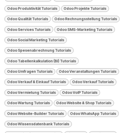
Odoo Produktivität Tutorials
Odoo Projekte Tutorials
Odoo Qualität Tutorials
Odoo Rechnungsstellung Tutorials
Odoo Services Tutorials
Odoo SMS-Marketing Tutorials
Odoo Social Marketing Tutorials
Odoo Spesenabrechnung Tutorials
Odoo Tabellenkalkulation (BI) Tutorials
Odoo Umfragen Tutorials
Odoo Veranstaltungen Tutorials
Odoo Verkauf & Einkauf Tutorials
Odoo Verkauf Tutorials
Odoo Vermietung Tutorials
Odoo VolP Tutorials
Odoo Wartung Tutorials
Odoo Website & Shop Tutorials
Odoo Website-Builder Tutorials
Odoo WhatsApp Tutorials
Odoo Wissensdatenbank Tutorials