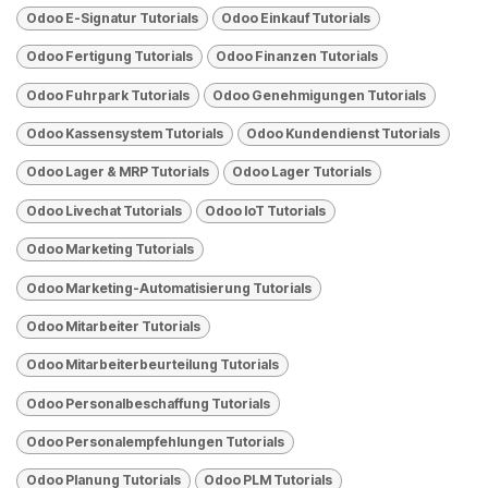
Odoo E-Signatur Tutorials
Odoo Einkauf Tutorials
Odoo Fertigung Tutorials
Odoo Finanzen Tutorials
Odoo Fuhrpark Tutorials
Odoo Genehmigungen Tutorials
Odoo Kassensystem Tutorials
Odoo Kundendienst Tutorials
Odoo Lager & MRP Tutorials
Odoo Lager Tutorials
Odoo Livechat Tutorials
Odoo loT Tutorials
Odoo Marketing Tutorials
Odoo Marketing-Automatisierung Tutorials
Odoo Mitarbeiter Tutorials
Odoo Mitarbeiterbeurteilung Tutorials
Odoo Personalbeschaffung Tutorials
Odoo Personalempfehlungen Tutorials
Odoo Planung Tutorials
Odoo PLM Tutorials