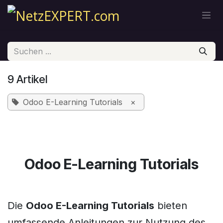
Zum Inhalt springen
9 Artikel
Odoo E-Learning Tutorials
×
Odoo E-Learning Tutorials
Die
Odoo E-Learning Tutorials
bieten
umfassende Anleitungen zur Nutzung des