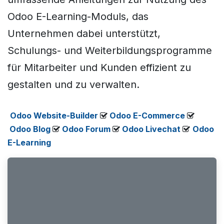
Odoo E-Learning-Moduls, das
Unternehmen dabei unterstützt,
Schulungs- und Weiterbildungsprogramme
für Mitarbeiter und Kunden effizient zu
gestalten und zu verwalten.
Odoo Website-Builder
​​
Odoo E-Commerce
​
Odoo Blog
​
Odoo Forum
​
Odoo Livechat
​
​​​
Odoo
E-Learning