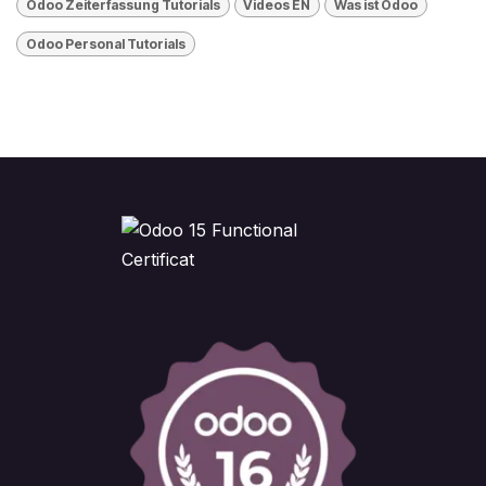
Odoo Zeiterfassung Tutorials
Videos EN
Was ist Odoo
​Odoo Personal Tutorials