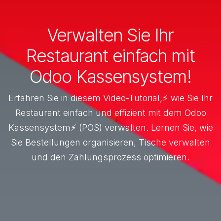
Verwalten Sie Ihr
Restaurant einfach mit
Odoo Kassensystem!
Erfahren Sie in diesem Video-Tutorial,⚡ wie Sie Ihr
Restaurant einfach und effizient mit dem Odoo
Kassensystem⚡ (POS) verwalten. Lernen Sie, wie
Sie Bestellungen organisieren, Tische verwalten
und den Zahlungsprozess optimieren.