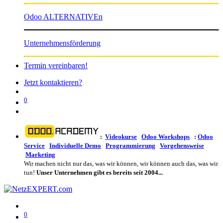
Odoo ALTERNATIVEn
Unternehmensförderung
Termin vereinbaren!
Jetzt kontaktieren?
0
:
Videokurse
Odoo Workshops
:
Odoo
Service
Individuelle Demo
Programmierung
Vorgehensweise
Marketing
Wir machen nicht nur das, was wir können, wir können auch das, was wir
tun!
Unser Unternehmen gibt es bereits seit 2004...
0