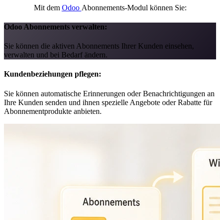
Mit dem
Odoo
Abonnements-Modul können Sie:
Odoo Abonnements verwalten:
Sie können die aktiven Abonnements Ihrer Kunden einsehen,
verwalten und bei Bedarf ändern.
Kundenbeziehungen pflegen:
Sie können automatische Erinnerungen oder Benachrichtigungen an
Ihre Kunden senden und ihnen spezielle Angebote oder Rabatte für
Abonnementprodukte anbieten.