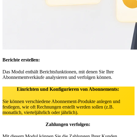
Berichte erstellen:
Das Modul enthält Berichtsfunktionen, mit denen Sie Ihre
Abonnementverkäufe analysieren und verfolgen können.
Einrichten und Konfigurieren von Abonnements:
Sie können verschiedene Abonnement-Produkte anlegen und
festlegen, wie oft Rechnungen erstellt werden sollen (z.B.
monatlich, vierteljährlich oder jährlich). ​
Zahlungen verfolgen:
Mit diesem Modul können Sie die Zahlungen Ihrer Kunden