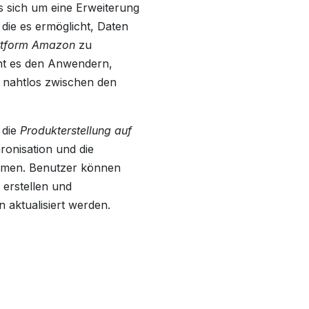
s sich um eine Erweiterung
die es ermöglicht, Daten
ttform Amazon
zu
ht es den Anwendern,
 nahtlos zwischen den
 die
Produkterstellung auf
hronisation und die
ormen. Benutzer können
erstellen und
n aktualisiert werden.