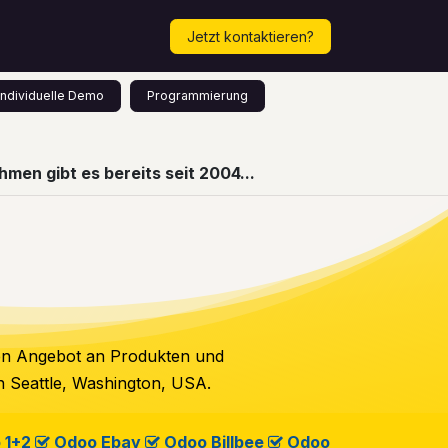
Mehr...
Termin vereinbaren!
Jetzt kontaktieren?
Individuelle Demo
Programmierung
men gibt es bereits seit 2004...
ten Angebot an Produkten und
n Seattle, Washington, USA.
 1+2
​
Odoo Ebay
Odoo Billbee
Odoo