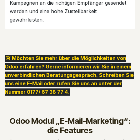
Kampagnen an die richtigen Empfänger gesendet
werden und eine hohe Zustellbarkeit
gewährleisten.
Möchten Sie mehr über die Möglichkeiten von
Odoo erfahren? Gerne informieren wir Sie in einem
unverbindlichen Beratungsgespräch. Schreiben Sie
uns eine E-Mail oder rufen Sie uns an unter der
Nummer 0177/ 67 38 77 4.
Odoo Modul „E-Mail-Marketing“:
die Features