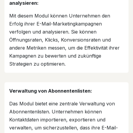
analysieren:
Mit diesem Modul können Unternehmen den
Erfolg ihrer E-Mail-Marketingkampagnen
verfolgen und analysieren. Sie können
Öffnungsraten, Klicks, Konversionsraten und
andere Metriken messen, um die Effektivität ihrer
Kampagnen zu bewerten und zukünftige
Strategien zu optimieren.
Verwaltung von Abonnentenlisten:
Das Modul bietet eine zentrale Verwaltung von
Abonnentenlisten. Unternehmen können
Kontaktdaten importieren, exportieren und
verwalten, um sicherzustellen, dass ihre E-Mail-