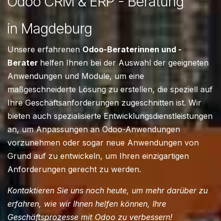
Odoo CRM & ERP - Beratung
in Magdeburg
Unsere erfahrenen
Odoo-Beraterinnen und -
Berater
helfen Ihnen bei der Auswahl der geeigneten
Anwendungen und Module, um eine
maßgeschneiderte Lösung zu erstellen, die speziell auf
Ihre Geschäftsanforderungen zugeschnitten ist. Wir
bieten auch spezialisierte Entwicklungsdienstleistungen
an, um Anpassungen an Odoo-Anwendungen
vorzunehmen oder sogar neue Anwendungen von
Grund auf zu entwickeln, um Ihren einzigartigen
Anforderungen gerecht zu werden.
Kontaktieren Sie uns noch heute, um mehr darüber zu
erfahren, wie wir Ihnen helfen können, Ihre
Geschäftsprozesse mit Odoo zu verbessern!