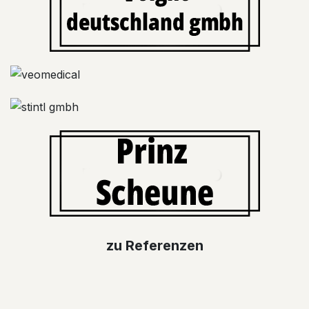
zu Referen​​z​​e​​​​​​n​​