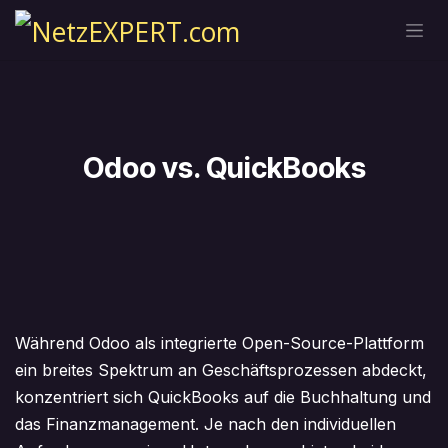
Zum Inhalt springen
Odoo vs. QuickBooks​​
Während Odoo als integrierte Open-Source-Plattform
ein breites Spektrum an Geschäftsprozessen abdeckt,
konzentriert sich QuickBooks auf die Buchhaltung und
das Finanzmanagement. Je nach den individuellen