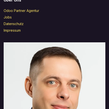
Über Uns
Odoo Partner Agentur
Jobs
Datenschutz
Impressum