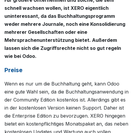
Für größere Unternehmen und solche, die sehr
schnell wachsen wollen, ist XERO eigentlich
uninteressant, da das Buchhaltungsprogramm
weder mehrere Journale, noch eine Konsolidierung
mehrerer Gesellschaften oder eine
Mehrsprachenunterstützung bietet. Außerdem
lassen sich die Zugriffsrechte nicht so gut regeln
wie bei Odoo.
Preise
Wenn es nur um die Buchhaltung geht, kann Odoo
eine gute Wahl sein, da die Buchhaltungsanwendung in
der Community Edition kostenlos ist. Allerdings gibt es
in der kostenlosen Version keinen Support. Daher ist
die Enterprise Edition zu bevorzugen. XERO hingegen
bietet ein kostenpflichtiges Monatspaket an, das neben
kostenlosen Updates und Wartung auch vollen