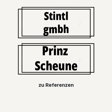
zu Referen​​z​​e​​​​​​n​​