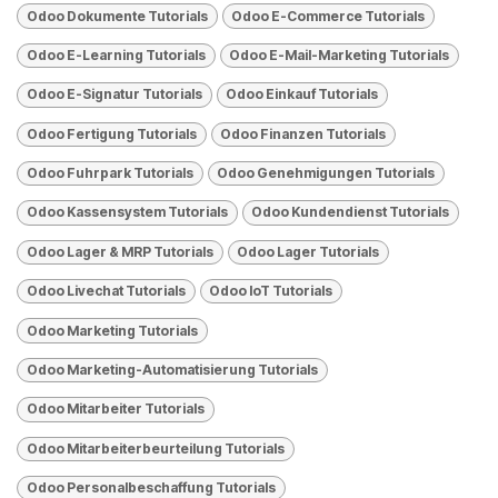
Odoo Dokumente Tutorials
Odoo E-Commerce Tutorials
Odoo E-Learning Tutorials
Odoo E-Mail-Marketing Tutorials
Odoo E-Signatur Tutorials
Odoo Einkauf Tutorials
Odoo Fertigung Tutorials
Odoo Finanzen Tutorials
Odoo Fuhrpark Tutorials
Odoo Genehmigungen Tutorials
Odoo Kassensystem Tutorials
Odoo Kundendienst Tutorials
Odoo Lager & MRP Tutorials
Odoo Lager Tutorials
Odoo Livechat Tutorials
Odoo loT Tutorials
Odoo Marketing Tutorials
Odoo Marketing-Automatisierung Tutorials
Odoo Mitarbeiter Tutorials
Odoo Mitarbeiterbeurteilung Tutorials
Odoo Personalbeschaffung Tutorials