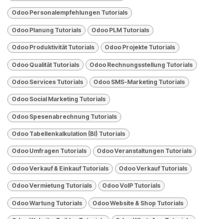
Odoo Personalempfehlungen Tutorials
Odoo Planung Tutorials
Odoo PLM Tutorials
Odoo Produktivität Tutorials
Odoo Projekte Tutorials
Odoo Qualität Tutorials
Odoo Rechnungsstellung Tutorials
Odoo Services Tutorials
Odoo SMS-Marketing Tutorials
Odoo Social Marketing Tutorials
Odoo Spesenabrechnung Tutorials
Odoo Tabellenkalkulation (BI) Tutorials
Odoo Umfragen Tutorials
Odoo Veranstaltungen Tutorials
Odoo Verkauf & Einkauf Tutorials
Odoo Verkauf Tutorials
Odoo Vermietung Tutorials
Odoo VolP Tutorials
Odoo Wartung Tutorials
Odoo Website & Shop Tutorials