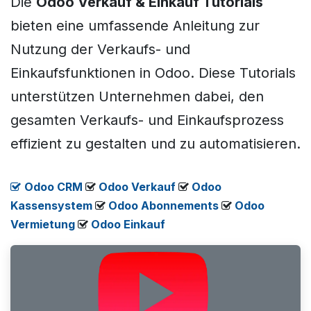
Die
Odoo Verkauf & Einkauf Tutorials
bieten eine umfassende Anleitung zur
Nutzung der Verkaufs- und
Einkaufsfunktionen in Odoo. Diese Tutorials
unterstützen Unternehmen dabei, den
gesamten Verkaufs- und Einkaufsprozess
effizient zu gestalten und zu automatisieren.
Odoo CRM
​
Odoo Verkauf
​
Odoo
Kassensystem
​
Odoo Abonnements
​
Odoo
Vermietung
​
​​​
Odoo Einkauf