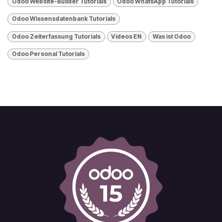
Odoo Website-Builder Tutorials
Odoo WhatsApp Tutorials
Odoo Wissensdatenbank Tutorials
Odoo Zeiterfassung Tutorials
Videos EN
Was ist Odoo
​Odoo Personal Tutorials