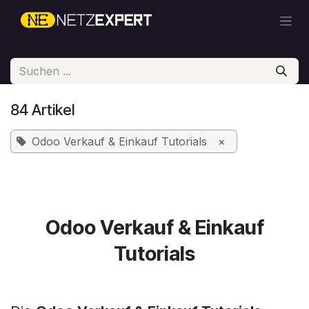
Zum Inhalt springen
84 Artikel
Odoo Verkauf & Einkauf Tutorials
×
Odoo Verkauf & Einkauf
Tutorials