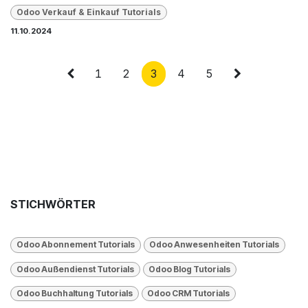
Odoo Verkauf & Einkauf Tutorials
11.10.2024
1
2
3
4
5
STICHWÖRTER
Odoo Abonnement Tutorials
Odoo Anwesenheiten Tutorials
Odoo Außendienst Tutorials
Odoo Blog Tutorials
Odoo Buchhaltung Tutorials
Odoo CRM Tutorials