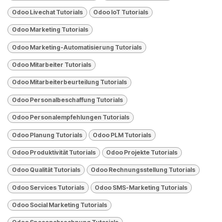
Odoo Livechat Tutorials
Odoo loT Tutorials
Odoo Marketing Tutorials
Odoo Marketing-Automatisierung Tutorials
Odoo Mitarbeiter Tutorials
Odoo Mitarbeiterbeurteilung Tutorials
Odoo Personalbeschaffung Tutorials
Odoo Personalempfehlungen Tutorials
Odoo Planung Tutorials
Odoo PLM Tutorials
Odoo Produktivität Tutorials
Odoo Projekte Tutorials
Odoo Qualität Tutorials
Odoo Rechnungsstellung Tutorials
Odoo Services Tutorials
Odoo SMS-Marketing Tutorials
Odoo Social Marketing Tutorials