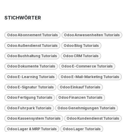
STICHWÖRTER
Odoo Abonnement Tutorials
Odoo Anwesenheiten Tutorials
Odoo Außendienst Tutorials
Odoo Blog Tutorials
Odoo Buchhaltung Tutorials
Odoo CRM Tutorials
Odoo Dokumente Tutorials
Odoo E-Commerce Tutorials
Odoo E-Learning Tutorials
Odoo E-Mail-Marketing Tutorials
Odoo E-Signatur Tutorials
Odoo Einkauf Tutorials
Odoo Fertigung Tutorials
Odoo Finanzen Tutorials
Odoo Fuhrpark Tutorials
Odoo Genehmigungen Tutorials
Odoo Kassensystem Tutorials
Odoo Kundendienst Tutorials
Odoo Lager & MRP Tutorials
Odoo Lager Tutorials