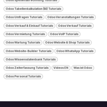
Odoo Spesenabrechnung Tutorials
Odoo Tabellenkalkulation (BI) Tutorials
Odoo Umfragen Tutorials
Odoo Veranstaltungen Tutorials
Odoo Verkauf & Einkauf Tutorials
Odoo Verkauf Tutorials
Odoo Vermietung Tutorials
Odoo VolP Tutorials
Odoo Wartung Tutorials
Odoo Website & Shop Tutorials
Odoo Website-Builder Tutorials
Odoo WhatsApp Tutorials
Odoo Wissensdatenbank Tutorials
Odoo Zeiterfassung Tutorials
Videos EN
Was ist Odoo
​Odoo Personal Tutorials