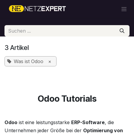
Zum Inhalt springen
3 Artikel
Was ist Odoo
×
Odoo Tutorials
Odoo
ist eine leistungsstarke
ERP-Software
, die
Unternehmen jeder Größe bei der
Optimierung von