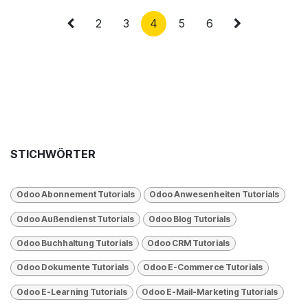
2
3
4
5
6
STICHWÖRTER
Odoo Abonnement Tutorials
Odoo Anwesenheiten Tutorials
Odoo Außendienst Tutorials
Odoo Blog Tutorials
Odoo Buchhaltung Tutorials
Odoo CRM Tutorials
Odoo Dokumente Tutorials
Odoo E-Commerce Tutorials
Odoo E-Learning Tutorials
Odoo E-Mail-Marketing Tutorials