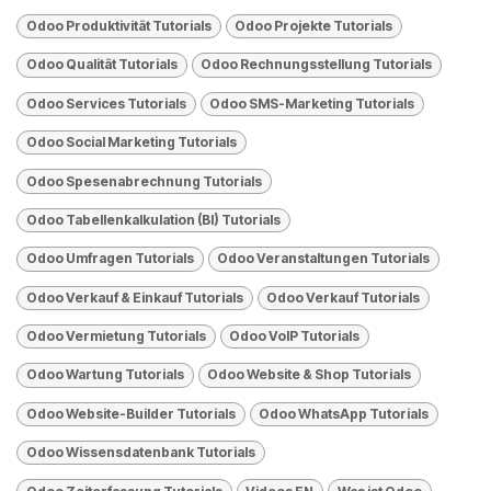
Odoo Produktivität Tutorials
Odoo Projekte Tutorials
Odoo Qualität Tutorials
Odoo Rechnungsstellung Tutorials
Odoo Services Tutorials
Odoo SMS-Marketing Tutorials
Odoo Social Marketing Tutorials
Odoo Spesenabrechnung Tutorials
Odoo Tabellenkalkulation (BI) Tutorials
Odoo Umfragen Tutorials
Odoo Veranstaltungen Tutorials
Odoo Verkauf & Einkauf Tutorials
Odoo Verkauf Tutorials
Odoo Vermietung Tutorials
Odoo VolP Tutorials
Odoo Wartung Tutorials
Odoo Website & Shop Tutorials
Odoo Website-Builder Tutorials
Odoo WhatsApp Tutorials
Odoo Wissensdatenbank Tutorials