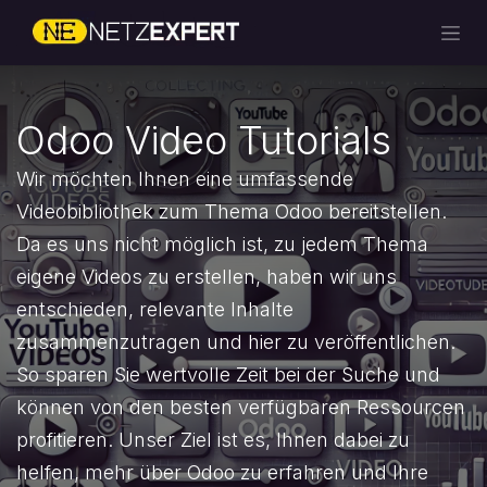
Zum Inhalt springen
Odoo Video Tutorials
Wir möchten Ihnen eine umfassende
Videobibliothek zum Thema Odoo bereitstellen.
Da es uns nicht möglich ist, zu jedem Thema
eigene Videos zu erstellen, haben wir uns
entschieden, relevante Inhalte
zusammenzutragen und hier zu veröffentlichen.
So sparen Sie wertvolle Zeit bei der Suche und
können von den besten verfügbaren Ressourcen
profitieren. Unser Ziel ist es, Ihnen dabei zu
helfen, mehr über Odoo zu erfahren und Ihre