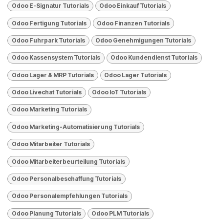
Odoo E-Signatur Tutorials
Odoo Einkauf Tutorials
Odoo Fertigung Tutorials
Odoo Finanzen Tutorials
Odoo Fuhrpark Tutorials
Odoo Genehmigungen Tutorials
Odoo Kassensystem Tutorials
Odoo Kundendienst Tutorials
Odoo Lager & MRP Tutorials
Odoo Lager Tutorials
Odoo Livechat Tutorials
Odoo loT Tutorials
Odoo Marketing Tutorials
Odoo Marketing-Automatisierung Tutorials
Odoo Mitarbeiter Tutorials
Odoo Mitarbeiterbeurteilung Tutorials
Odoo Personalbeschaffung Tutorials
Odoo Personalempfehlungen Tutorials
Odoo Planung Tutorials
Odoo PLM Tutorials