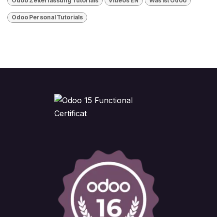
Odoo Zeiterfassung Tutorials
Videos EN
Was ist Odoo
​Odoo Personal Tutorials