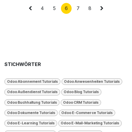
4
5
6
7
8
STICHWÖRTER
Odoo Abonnement Tutorials
Odoo Anwesenheiten Tutorials
Odoo Außendienst Tutorials
Odoo Blog Tutorials
Odoo Buchhaltung Tutorials
Odoo CRM Tutorials
Odoo Dokumente Tutorials
Odoo E-Commerce Tutorials
Odoo E-Learning Tutorials
Odoo E-Mail-Marketing Tutorials