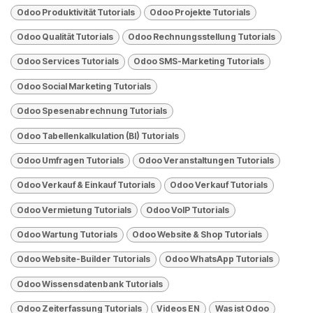
Odoo Produktivität Tutorials
Odoo Projekte Tutorials
Odoo Qualität Tutorials
Odoo Rechnungsstellung Tutorials
Odoo Services Tutorials
Odoo SMS-Marketing Tutorials
Odoo Social Marketing Tutorials
Odoo Spesenabrechnung Tutorials
Odoo Tabellenkalkulation (BI) Tutorials
Odoo Umfragen Tutorials
Odoo Veranstaltungen Tutorials
Odoo Verkauf & Einkauf Tutorials
Odoo Verkauf Tutorials
Odoo Vermietung Tutorials
Odoo VolP Tutorials
Odoo Wartung Tutorials
Odoo Website & Shop Tutorials
Odoo Website-Builder Tutorials
Odoo WhatsApp Tutorials
Odoo Wissensdatenbank Tutorials
Odoo Zeiterfassung Tutorials
Videos EN
Was ist Odoo