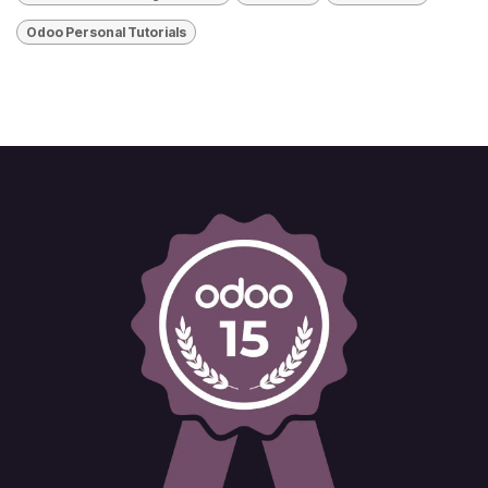
​Odoo Personal Tutorials