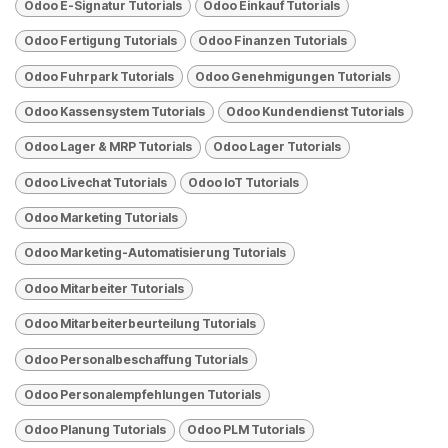
Odoo E-Signatur Tutorials
Odoo Einkauf Tutorials
Odoo Fertigung Tutorials
Odoo Finanzen Tutorials
Odoo Fuhrpark Tutorials
Odoo Genehmigungen Tutorials
Odoo Kassensystem Tutorials
Odoo Kundendienst Tutorials
Odoo Lager & MRP Tutorials
Odoo Lager Tutorials
Odoo Livechat Tutorials
Odoo loT Tutorials
Odoo Marketing Tutorials
Odoo Marketing-Automatisierung Tutorials
Odoo Mitarbeiter Tutorials
Odoo Mitarbeiterbeurteilung Tutorials
Odoo Personalbeschaffung Tutorials
Odoo Personalempfehlungen Tutorials
Odoo Planung Tutorials
Odoo PLM Tutorials