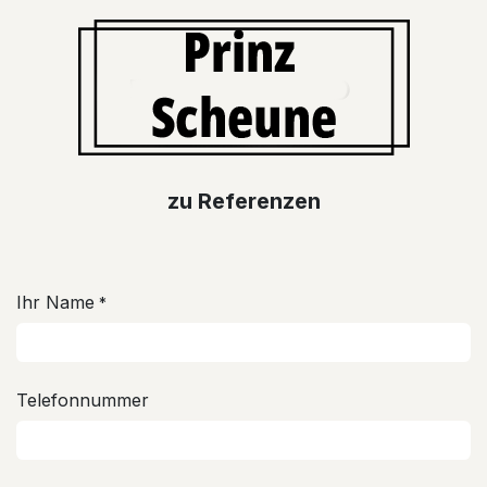
zu Referen​​z​​e​​​​​​n​​
Ihr Name
*
Telefonnummer